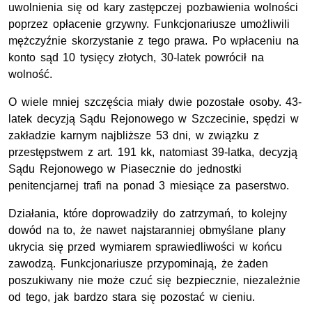
uwolnienia się od kary zastępczej pozbawienia wolności
poprzez opłacenie grzywny. Funkcjonariusze umożliwili
mężczyźnie skorzystanie z tego prawa. Po wpłaceniu na
konto sąd 10 tysięcy złotych, 30-latek powrócił na
wolność.
O wiele mniej szczęścia miały dwie pozostałe osoby. 43-
latek decyzją Sądu Rejonowego w Szczecinie, spędzi w
zakładzie karnym najbliższe 53 dni, w związku z
przestępstwem z art. 191 kk, natomiast 39-latka, decyzją
Sądu Rejonowego w Piasecznie do jednostki
penitencjarnej trafi na ponad 3 miesiące za paserstwo.
Działania, które doprowadziły do zatrzymań, to kolejny
dowód na to, że nawet najstaranniej obmyślane plany
ukrycia się przed wymiarem sprawiedliwości w końcu
zawodzą. Funkcjonariusze przypominają, że żaden
poszukiwany nie może czuć się bezpiecznie, niezależnie
od tego, jak bardzo stara się pozostać w cieniu.