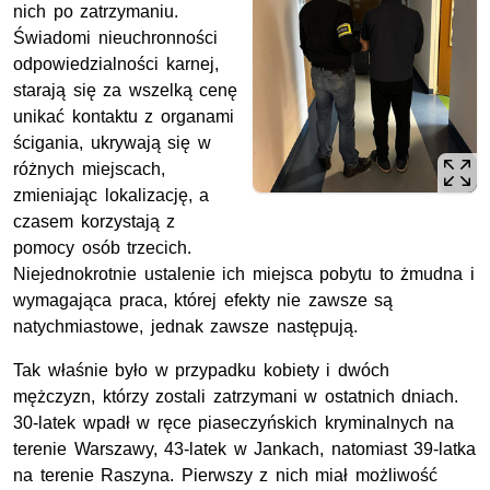
nich po zatrzymaniu.
Świadomi nieuchronności
odpowiedzialności karnej,
starają się za wszelką cenę
unikać kontaktu z organami
ścigania, ukrywają się w
różnych miejscach,
zmieniając lokalizację, a
czasem korzystają z
pomocy osób trzecich.
Niejednokrotnie ustalenie ich miejsca pobytu to żmudna i
wymagająca praca, której efekty nie zawsze są
natychmiastowe, jednak zawsze następują.
Tak właśnie było w przypadku kobiety i dwóch
mężczyzn, którzy zostali zatrzymani w ostatnich dniach.
30-latek wpadł w ręce piaseczyńskich kryminalnych na
terenie Warszawy, 43-latek w Jankach, natomiast 39-latka
na terenie Raszyna. Pierwszy z nich miał możliwość