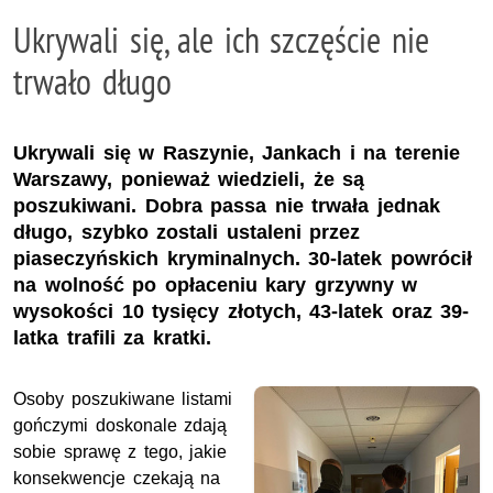
Ukrywali się, ale ich szczęście nie
trwało długo
Ukrywali się w Raszynie, Jankach i na terenie
Warszawy, ponieważ wiedzieli, że są
poszukiwani. Dobra passa nie trwała jednak
długo, szybko zostali ustaleni przez
piaseczyńskich kryminalnych. 30-latek powrócił
na wolność po opłaceniu kary grzywny w
wysokości 10 tysięcy złotych, 43-latek oraz 39-
latka trafili za kratki.
Osoby poszukiwane listami
gończymi doskonale zdają
sobie sprawę z tego, jakie
konsekwencje czekają na