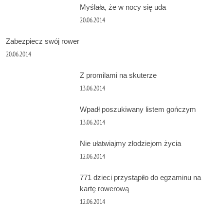
Myślała, że w nocy się uda
20.06.2014
Zabezpiecz swój rower
20.06.2014
Z promilami na skuterze
13.06.2014
Wpadł poszukiwany listem gończym
13.06.2014
Nie ułatwiajmy złodziejom życia
12.06.2014
771 dzieci przystąpiło do egzaminu na
kartę rowerową
12.06.2014