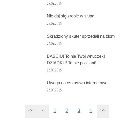
28.09.2015
Nie daj się zrobić w słupa
25.09.2015
Skradziony skuter sprzedali na złom
24.09.2015
BABCIU! To nie Twój wnuczek!
DZIADKU! To nie policjant!
23.09.2015
Uwaga na oszustwa internetowe
23.09.2015
<<
<
1
2
3
>
>>