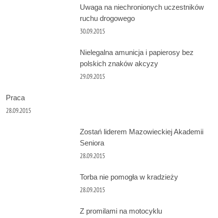
Uwaga na niechronionych uczestników
ruchu drogowego
30.09.2015
Nielegalna amunicja i papierosy bez
polskich znaków akcyzy
29.09.2015
Praca
28.09.2015
Zostań liderem Mazowieckiej Akademii
Seniora
28.09.2015
Torba nie pomogła w kradzieży
28.09.2015
Z promilami na motocyklu