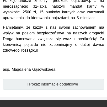
Funkcjonariusze zmierzyli prędkość odjazdową, a na
nierozsądnego 32-latka nałożyli mandat karny w
wysokości 2500 zł, 15 punktów karnych oraz zatrzymali
uprawnienia do kierowania pojazdami na 3 miesiące.
Pamiętajmy, że każdy z nas swoim zachowaniem ma
wpływ na poziom bezpieczeństwa na naszych drogach!
Droga hamowania zwiększa się wraz z prędkością! Za
kierownicą pojazdu nie zapominajmy o dużej dawce
zdrowego rozsądku!
asp. Magdalena Gąsowska/ea
↓ Pokaż informacje dodatkowe ↓