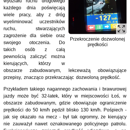
wydziału ruchu drogowego
każdego dnia poświęcają
wiele pracy, aby z dróg
wyeliminować uczestników
ruchu, stwarzających
zagrożenie dla siebie oraz
Przekroczenie dozwolonej
swojego otoczenia. Do
prędkości
takich osób z całą
pewnością zaliczyć można
kierujących, którzy w
obszarze zabudowanym, lekceważą obowiązujące
przepisy, znacząco przekraczając dozwoloną prędkość.
Przykładem takiego nagannego zachowania i brawurowej
jazdy może być 32-latek, który w miejscowości Łoś, w
obszarze zabudowanym, gdzie obowiązuje ograniczenie
prędkości do 50 km/h pędził blisko 130 km/h. Pośpiech -
jak się okazało na mecz - był tak ogromny, że kierujący
nie zauważył nawet oznakowanego policyjnego patrolu.