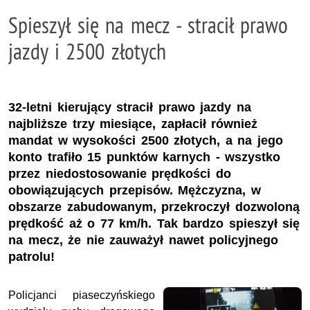
Spieszył się na mecz - stracił prawo
jazdy i 2500 złotych
32-letni kierujący stracił prawo jazdy na
najbliższe trzy miesiące, zapłacił również
mandat w wysokości 2500 złotych, a na jego
konto trafiło 15 punktów karnych - wszystko
przez niedostosowanie prędkości do
obowiązujących przepisów. Mężczyzna, w
obszarze zabudowanym, przekroczył dozwoloną
prędkość aż o 77 km/h. Tak bardzo spieszył się
na mecz, że nie zauważył nawet policyjnego
patrolu!
Policjanci piaseczyńskiego