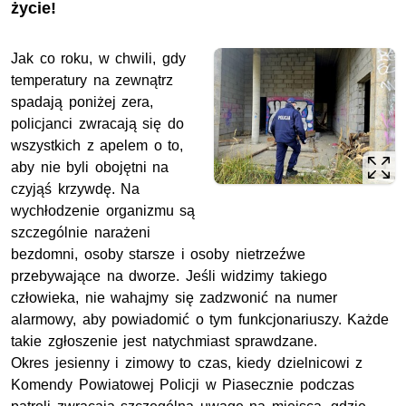
życie!
Jak co roku, w chwili, gdy
temperatury na zewnątrz
spadają poniżej zera,
policjanci zwracają się do
wszystkich z apelem o to,
aby nie byli obojętni na
czyjąś krzywdę. Na
wychłodzenie organizmu są
szczególnie narażeni
bezdomni, osoby starsze i osoby nietrzeźwe
przebywające na dworze. Jeśli widzimy takiego
człowieka, nie wahajmy się zadzwonić na numer
alarmowy, aby powiadomić o tym funkcjonariuszy. Każde
takie zgłoszenie jest natychmiast sprawdzane.
Okres jesienny i zimowy to czas, kiedy dzielnicowi z
Komendy Powiatowej Policji w Piasecznie podczas