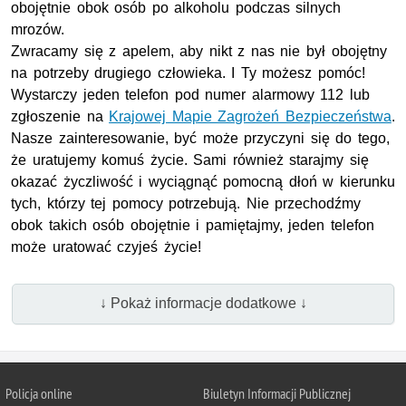
obojętnie obok osób po alkoholu podczas silnych
mrozów.
Zwracamy się z apelem, aby nikt z nas nie był obojętny
na potrzeby drugiego człowieka. I Ty możesz pomóc!
Wystarczy jeden telefon pod numer alarmowy 112 lub
zgłoszenie na
Krajowej Mapie Zagrożeń Bezpieczeństwa
.
Nasze zainteresowanie, być może przyczyni się do tego,
że uratujemy komuś życie. Sami również starajmy się
okazać życzliwość i wyciągnąć pomocną dłoń w kierunku
tych, którzy tej pomocy potrzebują. Nie przechodźmy
obok takich osób obojętnie i pamiętajmy, jeden telefon
może uratować czyjeś życie!
↓ Pokaż informacje dodatkowe ↓
Policja online
Biuletyn Informacji Publicznej