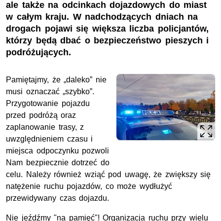
ale także na odcinkach dojazdowych do miast
w całym kraju. W nadchodzących dniach na
drogach pojawi się większa liczba policjantów,
którzy będą dbać o bezpieczeństwo pieszych i
podróżujących.
Pamiętajmy, że „daleko” nie
musi oznaczać „szybko”.
Przygotowanie pojazdu
przed podróżą oraz
zaplanowanie trasy, z
uwzględnieniem czasu i
miejsca odpoczynku pozwoli
Nam bezpiecznie dotrzeć do
celu. Należy również wziąć pod uwagę, że zwiększy się
natężenie ruchu pojazdów, co może wydłużyć
przewidywany czas dojazdu.
Nie jeźdźmy "na pamięć"! Organizacja ruchu przy wielu