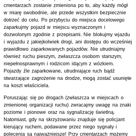
cmentarzach zostanie zmieniona po to, aby każdy mógł
w miarę swobodnie, ale przede wszystkim bezpiecznie
dotrzeć do celu. Po przybyciu do miejsca docelowego
zaparkujmy pojazd w miejscu wyznaczonym i
dozwolonym zgodnie z przepisami. Nie blokujmy wjazdu
i wyjazdu z jakiejkolwiek drogi, ani dostępu do wcześniej
prawidłowo zaparkowanych pojazdów. Nie utrudniajmy
również ruchu pieszym, zwłaszcza osobom starszym,
niepełnosprawnym i rodzicom idącym z wózkiem.
Pojazdy źle zaparkowane, utrudniające ruch bądź
stwarzające zagrożenie na drodze, mogą zostać usunięte
na koszt właściciela.
Poruszając się po drogach (zwłaszcza w miejscach o
zmienionej organizacji ruchu) zwracajmy uwagę na znaki
poziome i pionowe oraz na sygnalizację świetlną.
Natomiast, gdy na skrzyżowaniu znajduje się policjant
kierujący ruchem, podawane przez niego sygnały i
polecenia są najważniejsze! Przy cmentarzach możemy