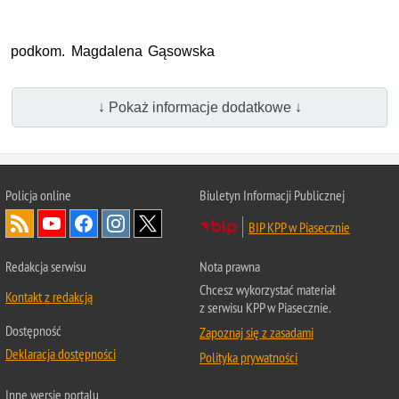
podkom. Magdalena Gąsowska
↓ Pokaż informacje dodatkowe ↓
Policja online
Biuletyn Informacji Publicznej
BIP KPP w Piasecznie
Redakcja serwisu
Nota prawna
Chcesz wykorzystać materiał
Kontakt z redakcją
z serwisu KPP w Piasecznie.
Dostępność
Zapoznaj się z zasadami
Deklaracja dostępności
Polityka prywatności
Inne wersje portalu