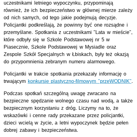
uczestnikami letniego wypoczynku, przypominają
również, że ich bezpieczeństwo w głównej mierze zależy
od nich samych, od tego jakie podejmują decyzje.
Policjantki podkreślają, że powinny być one rozsądne i
przemyślane. Spotkania z uczestnikami "Lata w mieście",
które odbyły się w Szkole Podstawowej nr 5 w
Piasecznie, Szkole Podstawowej w Mysiadle oraz
Zespole Szkół Specjalnych w Łbiskach, były też okazją
do przypomnienia zebranym numeru alarmowego.
Policjantki w trakcie spotkania przekazały informację o
trwającym
konkursie plastyczno-filmowym "przeWODNIK"
.
Podczas spotkań szczególną uwagę zwracano na
bezpieczne spędzanie wolnego czasu nad wodą, a także
bezpiecznym korzystaniu z dróg. Liczymy na to, że
wskazówki i cenne rady przekazane przez policjantki,
dzieci wcielą w życie, a letni wypoczynek będzie pełen
dobrej zabawy i bezpieczeństwa.