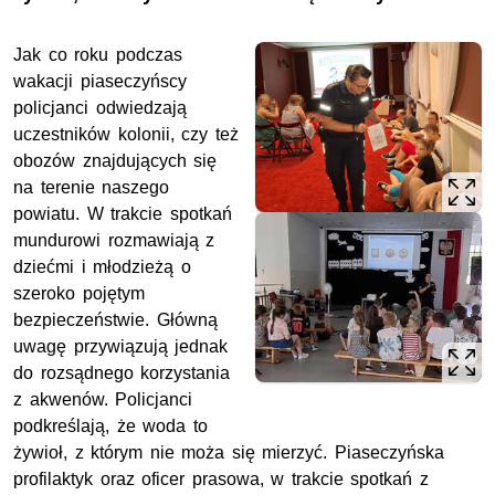
Jak co roku podczas
wakacji piaseczyńscy
policjanci odwiedzają
uczestników kolonii, czy też
obozów znajdujących się
na terenie naszego
powiatu. W trakcie spotkań
mundurowi rozmawiają z
dziećmi i młodzieżą o
szeroko pojętym
bezpieczeństwie. Główną
uwagę przywiązują jednak
do rozsądnego korzystania
z akwenów. Policjanci
podkreślają, że woda to
żywioł, z którym nie moża się mierzyć. Piaseczyńska
profilaktyk oraz oficer prasowa, w trakcie spotkań z