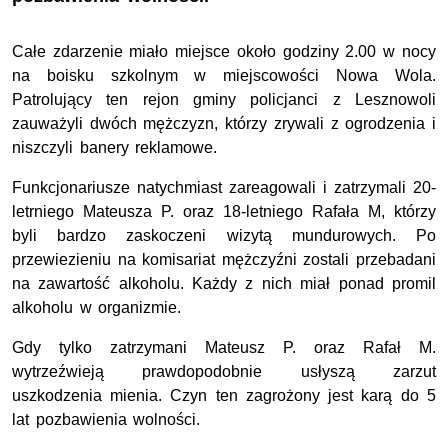
Całe zdarzenie miało miejsce około godziny 2.00 w nocy
na boisku szkolnym w miejscowości Nowa Wola.
Patrolujący ten rejon gminy policjanci z Lesznowoli
zauważyli dwóch mężczyzn, którzy zrywali z ogrodzenia i
niszczyli banery reklamowe.
Funkcjonariusze natychmiast zareagowali i zatrzymali 20-
letrniego Mateusza P. oraz 18-letniego Rafała M, którzy
byli bardzo zaskoczeni wizytą mundurowych. Po
przewiezieniu na komisariat mężczyźni zostali przebadani
na zawartość alkoholu. Każdy z nich miał ponad promil
alkoholu w organizmie.
Gdy tylko zatrzymani Mateusz P. oraz Rafał M.
wytrzeźwieją prawdopodobnie usłyszą zarzut
uszkodzenia mienia. Czyn ten zagrożony jest karą do 5
lat pozbawienia wolności.