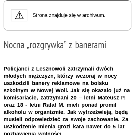
Strona znajduje się w archiwum.
Nocna „rozgrywka” z banerami
Policjanci z Lesznowoli zatrzymali dwóch
młodych mężczyzn, którzy wczoraj w nocy
uszkodzili banery reklamowe na boisku
szkolnym w Nowej Woli. Jak się okazało już na
komisariacie, zatrzymani 20 – letni Mateusz P.
oraz 18 - letni Rafał M. mieli ponad promil
alkoholu w organizmie. Jak wytrzeźwieją, będą
musieli odpowiedzieć za swoje zachowanie. Za
uszkodzenie mienia grozi kara nawet do 5 lat
pozbawienia wolności.