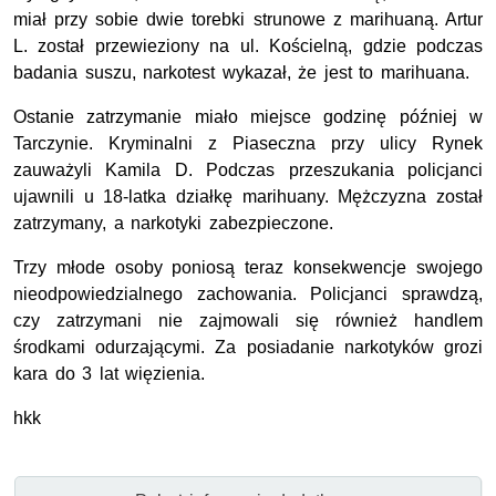
miał przy sobie dwie torebki strunowe z marihuaną. Artur
L. został przewieziony na ul. Kościelną, gdzie podczas
badania suszu, narkotest wykazał, że jest to marihuana.
Ostanie zatrzymanie miało miejsce godzinę później w
Tarczynie. Kryminalni z Piaseczna przy ulicy Rynek
zauważyli Kamila D. Podczas przeszukania policjanci
ujawnili u 18-latka działkę marihuany. Mężczyzna został
zatrzymany, a narkotyki zabezpieczone.
Trzy młode osoby poniosą teraz konsekwencje swojego
nieodpowiedzialnego zachowania. Policjanci sprawdzą,
czy zatrzymani nie zajmowali się również handlem
środkami odurzającymi. Za posiadanie narkotyków grozi
kara do 3 lat więzienia.
hkk