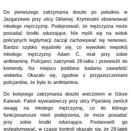
Do pierwszego zatrzymania doszło po południu w
Jazgarzewie przy ulicy Głównej. Kryminalni obserwowali
młodego mężczyznę. Podejrzewali, że mężczyzna może
posiadać środki odurzające. Nie mylili się na widok
policyjnych legitymacji zaczął zachowywać się nerwowo.
Bardzo szybko wyjaśniło się, co wywołało niepokój
młodego mężczyzny. Adam C. miał przy sobie
amfetaminę. Policjanci zatrzymali 28-latka i przewieźli do
komendy. Na miejscu poddano badaniu zawartość
sreberka. Okazało się, zgodnie z przypuszczeniami
policjantów, że była to amfetamina.
Do kolejnego zatrzymania doszło wieczorem w Górze
Kalwarii. Patrol wywiadowczy przy ulicy Pijarskiej zwrócił
uwagę na młodego mężczyznę, co do którego
funkcjonariusze mieli podejrzenia, że może posiadać
przy sobie środki odurzające. Postanowili go
wylegitymować, w czasie kontroli okazało się, że 29-latek