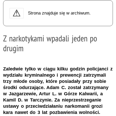
Strona znajduje się w archiwum.
Z narkotykami wpadali jeden po
drugim
Zaledwie tylko w ciągu kilku godzin policjanci z
wydziału kryminalnego i prewencji zatrzymali
trzy młode osoby, które posiadały przy sobie
środki odurzające. Adam C. został zatrzymany
w Jazgarzewie, Artur L. w Górze Kalwarii, a
Kamil D. w Tarczynie. Za nieprzestrzeganie
ustawy o przeciwdziałaniu narkomanii grozi
kara nawet do 3 lat pozbawienia wolności.