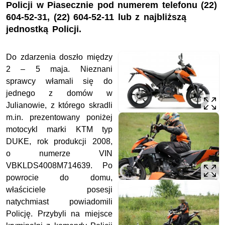
Policji w Piasecznie pod numerem telefonu (22)
604-52-31, (22) 604-52-11 lub z najbliższą
jednostką Policji.
Do zdarzenia doszło między
2 – 5 maja. Nieznani
sprawcy włamali się do
jednego z domów w
Julianowie, z którego skradli
m.in. prezentowany poniżej
motocykl marki KTM typ
DUKE, rok produkcji 2008,
o numerze VIN
VBKLDS4008M714639. Po
powrocie do domu,
właściciele posesji
natychmiast powiadomili
Policję. Przybyli na miejsce