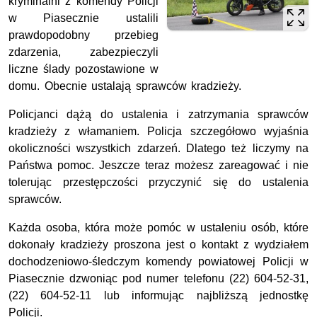
kryminalni z komendy Policji
w Piasecznie ustalili
prawdopodobny przebieg
zdarzenia, zabezpieczyli
liczne ślady pozostawione w
domu. Obecnie ustalają sprawców kradzieży.
Policjanci dążą do ustalenia i zatrzymania sprawców
kradzieży z włamaniem. Policja szczegółowo wyjaśnia
okoliczności wszystkich zdarzeń. Dlatego też liczymy na
Państwa pomoc. Jeszcze teraz możesz zareagować i nie
tolerując przestępczości przyczynić się do ustalenia
sprawców.
Każda osoba, która może pomóc w ustaleniu osób, które
dokonały kradzieży proszona jest o kontakt z wydziałem
dochodzeniowo-śledczym komendy powiatowej Policji w
Piasecznie dzwoniąc pod numer telefonu (22) 604-52-31,
(22) 604-52-11 lub informując najbliższą jednostkę
Policji.