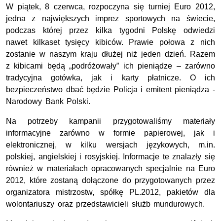
W piątek, 8 czerwca, rozpoczyna się turniej Euro 2012,
jedna z największych imprez sportowych na świecie,
podczas której przez kilka tygodni Polskę odwiedzi
nawet kilkaset tysięcy kibiców. Prawie połowa z nich
zostanie w naszym kraju dłużej niż jeden dzień. Razem
z kibicami będą „podróżowały” ich pieniądze – zarówno
tradycyjna gotówka, jak i karty płatnicze. O ich
bezpieczeństwo dbać będzie Policja i emitent pieniądza -
Narodowy Bank Polski.
Na potrzeby kampanii przygotowaliśmy materiały
informacyjne zarówno w formie papierowej, jak i
elektronicznej, w kilku wersjach językowych, m.in.
polskiej, angielskiej i rosyjskiej. Informacje te znalazły się
również w materiałach opracowanych specjalnie na Euro
2012, które zostaną dołączone do przygotowanych przez
organizatora mistrzostw, spółkę PL.2012, pakietów dla
wolontariuszy oraz przedstawicieli służb mundurowych.