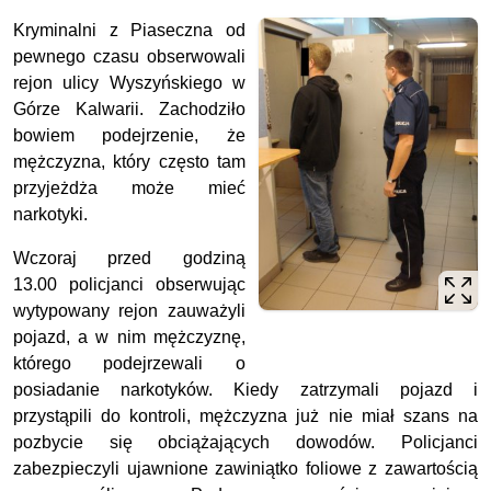
Kryminalni z Piaseczna od
pewnego czasu obserwowali
rejon ulicy Wyszyńskiego w
Górze Kalwarii. Zachodziło
bowiem podejrzenie, że
mężczyzna, który często tam
przyjeżdża może mieć
narkotyki.
Wczoraj przed godziną
13.00 policjanci obserwując
wytypowany rejon zauważyli
pojazd, a w nim mężczyznę,
którego podejrzewali o
posiadanie narkotyków. Kiedy zatrzymali pojazd i
przystąpili do kontroli, mężczyzna już nie miał szans na
pozbycie się obciążających dowodów. Policjanci
zabezpieczyli ujawnione zawiniątko foliowe z zawartością