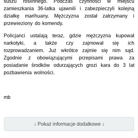
suszu roślinnego. Podczas czynności w miejscu
zamieszkania 36-latka ujawnili i zabezpieczyli kolejną
działkę marihuany. Mężczyzna został zatrzymany i
przewieziony do komendy.
Policjanci ustalają teraz, gdzie mężczyzna kupował
narkotyki, a także czy zajmował się ich
rozprowadzaniem. Już wkrótce zajmie się nim sąd.
Zgodnie z obowiązującymi przepisami prawa za
posiadanie środków odurzających grozi kara do 3 lat
pozbawienia wolności.
mb
↓ Pokaż informacje dodatkowe ↓