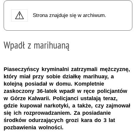
Strona znajduje się w archiwum.
Wpadł z marihuaną
Piaseczyńscy kryminalni zatrzymali mężczyznę,
który miał przy sobie działkę marihuay, a
kolejną posiadał w domu. Kompletnie
zaskoczony 36-latek wpadł w ręce policjantów
w Górze Kalwarii. Policjanci ustalają teraz,
gdzie kupował narkotyki, a także, czy zajmował
się ich rozprowadzaniem. Za posiadanie
środków odurzających grozi kara do 3 lat
pozbawienia wolności.