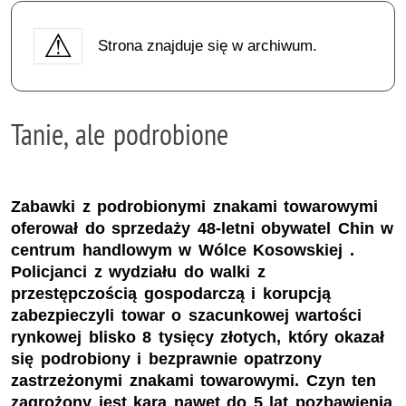
Strona znajduje się w archiwum.
Tanie, ale podrobione
Zabawki z podrobionymi znakami towarowymi
oferował do sprzedaży 48-letni obywatel Chin w
centrum handlowym w Wólce Kosowskiej .
Policjanci z wydziału do walki z
przestępczością gospodarczą i korupcją
zabezpieczyli towar o szacunkowej wartości
rynkowej blisko 8 tysięcy złotych, który okazał
się podrobiony i bezprawnie opatrzony
zastrzeżonymi znakami towarowymi. Czyn ten
zagrożony jest karą nawet do 5 lat pozbawienia