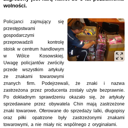
wolności.
Policjanci zajmujący się
przestępstwami
gospodarczymi
przeprowadzili kontrolę
stoisk w centrum handlowym
w Wólce Kosowskiej.
Uwagę policjantów zwróciły
przede wszystkim artykuły
ze znakami towarowymi
znanych firm. Podejrzewali, że znaki i nazwa
zastrzeżona przez producenta zostały użyte bezprawnie.
Po dokładnym sprawdzeniu okazało się, że artykuły
sprzedawane przez obywatela Chin mają zastrzeżone
znaki towarowe. Oferowane do sprzedaży lalki, długopisy
oraz piłki opatrzone były zastrzeżonymi znakami
towarowymi, a nie miały nic wspólnego z oryginałami.