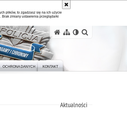
ych plików, to zgadzasz się na ich użycie
. Brak zmiany ustawienia przeglądarki
otwórz wysz
OCHRONA DANYCH
KONTAKT
Aktualności