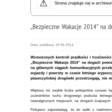
Strona znajduje się w archiwu
„Bezpieczne Wakacje 2014” na d
Data publikacji 29.06.2014
Wzmożonych kontroli prędkości i trzeźwości
„Bezpieczne Wakacje 2014” na dogach powiatu
na głównych ciągach komunikacyjnych przebi
wyjazdy i powroty w czasie letniego wypoczy
piaseczyńskiej drogówki przestrzegają, nie m
Większa niż zwykle liczba policjantów czuwać b
uczestników ruchu drogowego podczas letniego
newralgicznych miejscach, na drogach krajowych 
Policjanci zapowiadają, że do walki z nadmiern