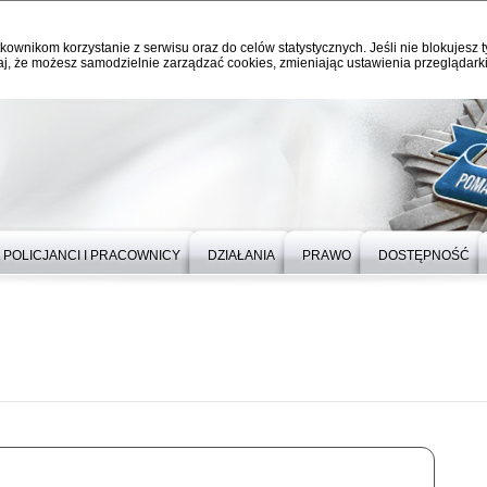
kownikom korzystanie z serwisu oraz do celów statystycznych. Jeśli nie blokujesz t
j, że możesz samodzielnie zarządzać cookies, zmieniając ustawienia przeglądarki
POLICJANCI I PRACOWNICY
DZIAŁANIA
PRAWO
DOSTĘPNOŚĆ