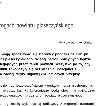
m.
rogach powiatu piaseczyńskiego
Powrót
Drukuj
 mogą spodziewać się kierowcy podczas działań pn.
 piaseczyńskiego. Więcej patroli policyjnych będzie
egających przez teren powiatu. Wszystko po to, aby
nku zakończyły się bezpiecznie. Policjanci z
a żadnej taryfy ulgowej dla łamiących przepisy.
ędzie nad bezpieczeństwem kierujących oraz niechronionych
 wypoczynku. Funkcjonariusze będą obecni w najbardziej
przebiegających przez teren powiatu piaseczyńskiego.
ą prędkością wykorzystają radiowozy z wideorejestratorami,