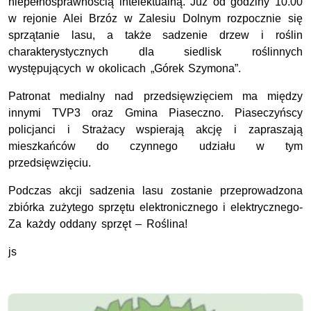
niepełnosprawnością intelektualną. Już od godziny 10.00
w rejonie Alei Brzóz w Zalesiu Dolnym rozpocznie się
sprzątanie lasu, a także sadzenie drzew i roślin
charakterystycznych dla siedlisk roślinnych
występujących w okolicach „Górek Szymona”.
Patronat medialny nad przedsięwzięciem ma między
innymi TVP3 oraz Gmina Piaseczno. Piaseczyńscy
policjanci i Strażacy wspierają akcję i zapraszają
mieszkańców do czynnego udziału w tym
przedsięwzięciu.
Podczas akcji sadzenia lasu zostanie przeprowadzona
zbiórka zużytego sprzętu elektronicznego i elektrycznego-
Za każdy oddany sprzęt – Roślina!
js