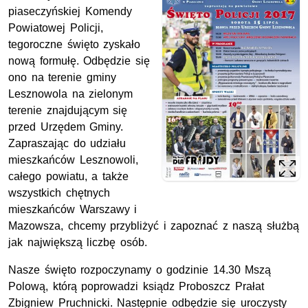
piaseczyńskiej Komendy
Powiatowej Policji,
tegoroczne święto zyskało
nową formułę. Odbędzie się
ono na terenie gminy
Lesznowola na zielonym
terenie znajdującym się
przed Urzędem Gminy.
Zapraszając do udziału
mieszkańców Lesznowoli,
całego powiatu, a także
wszystkich chętnych
mieszkańców Warszawy i
Mazowsza, chcemy przybliżyć i zapoznać z naszą służbą
jak największą liczbę osób.
Nasze święto rozpoczynamy o godzinie 14.30 Mszą
Polową, którą poprowadzi ksiądz Proboszcz Prałat
Zbigniew Pruchnicki. Następnie odbędzie się uroczysty