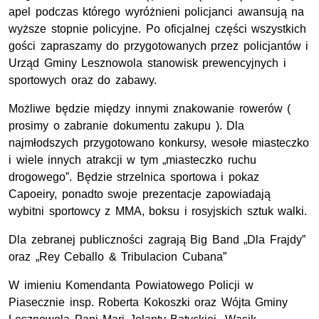
apel podczas którego wyróżnieni policjanci awansują na
wyższe stopnie policyjne. Po oficjalnej części wszystkich
gości zapraszamy do przygotowanych przez policjantów i
Urząd Gminy Lesznowola stanowisk prewencyjnych i
sportowych oraz do zabawy.
Możliwe będzie między innymi znakowanie rowerów (
prosimy o zabranie dokumentu zakupu ). Dla
najmłodszych przygotowano konkursy, wesołe miasteczko
i wiele innych atrakcji w tym „miasteczko ruchu
drogowego”. Będzie strzelnica sportowa i pokaz
Capoeiry, ponadto swoje prezentacje zapowiadają
wybitni sportowcy z MMA, boksu i rosyjskich sztuk walki.
Dla zebranej publiczności zagrają Big Band „Dla Frajdy”
oraz „Rey Ceballo & Tribulacion Cubana”
W imieniu Komendanta Powiatowego Policji w
Piasecznie insp. Roberta Kokoszki oraz Wójta Gminy