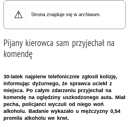
Strona znajduje się w archiwum.
Pijany kierowca sam przyjechał na
komendę
30-latek najpierw telefonicznie zgłosił kolizję,
informując dyżurnego, że sprawca uciekł z
miejsca. Po całym zdarzeniu przyjechał na
komendę na oględziny uszkodzonego auta. Miał
pecha, policjanci wyczuli od niego woń
alkoholu. Badanie wykazało u mężczyzny 0,54
promila alkoholu we krwi.