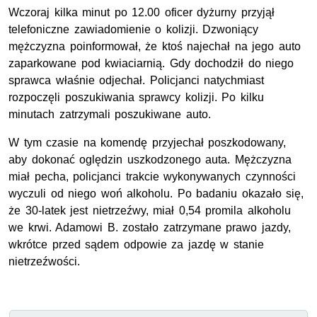
Wczoraj kilka minut po 12.00 oficer dyżurny przyjął
telefoniczne zawiadomienie o kolizji. Dzwoniący
mężczyzna poinformował, że ktoś najechał na jego auto
zaparkowane pod kwiaciarnią. Gdy dochodził do niego
sprawca właśnie odjechał. Policjanci natychmiast
rozpoczęli poszukiwania sprawcy kolizji. Po kilku
minutach zatrzymali poszukiwane auto.
W tym czasie na komendę przyjechał poszkodowany,
aby dokonać oględzin uszkodzonego auta. Mężczyzna
miał pecha, policjanci trakcie wykonywanych czynności
wyczuli od niego woń alkoholu. Po badaniu okazało się,
że 30-latek jest nietrzeźwy, miał 0,54 promila alkoholu
we krwi. Adamowi B. zostało zatrzymane prawo jazdy,
wkrótce przed sądem odpowie za jazdę w stanie
nietrzeźwości.