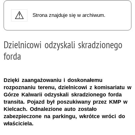
Strona znajduje się w archiwum.
Dzielnicowi odzyskali skradzionego
forda
Dzięki zaangażowaniu i doskonałemu
rozpoznaniu terenu, dzielnicowi z komisariatu w
Górze Kalwarii odzyskali skradzionego forda
transita. Pojazd był poszukiwany przez KMP w
Kielcach. Odnalezione auto zostało
zabezpieczone na parkingu, wkrótce wróci do
właściciela.