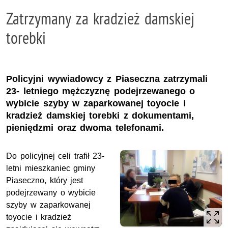
Zatrzymany za kradzież damskiej
torebki
Policyjni wywiadowcy z Piaseczna zatrzymali
23- letniego mężczyznę podejrzewanego o
wybicie szyby w zaparkowanej toyocie i
kradzież damskiej torebki z dokumentami,
pieniędzmi oraz dwoma telefonami.
Do policyjnej celi trafił 23-
letni mieszkaniec gminy
Piaseczno, który jest
podejrzewany o wybicie
szyby w zaparkowanej
toyocie i kradzież