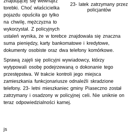
znajdującej się wewnątrz
23- latek zatrzymany przez
torebki. Choć właścicielka
policjantów
pojazdu opuściła go tylko
na chwilę, mężczyzna to
wykorzystał. Z policyjnych
ustaleń wynika, że w torebce znajdowała się znaczna
suma pieniędzy, karty bankomatowe i kredytowe,
dokumenty osobiste oraz dwa telefony komórkowe.
Sprawą zajęli się policyjni wywiadowcy, którzy
wytypowali osobę podejrzewaną o dokonanie tego
przestępstwa. W trakcie kontroli jego miejsca
zamieszkania funkcjonariusze odnaleźli skradzione
telefony. 23- letni mieszkaniec gminy Piaseczno został
zatrzymany i osadzony w policyjnej celi. Nie uniknie on
teraz odpowiedzialności karnej.
js