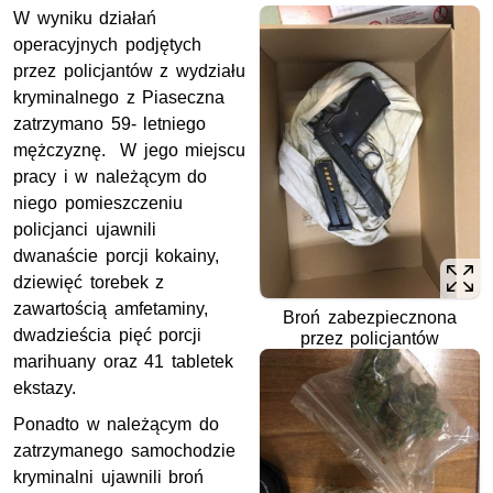
W wyniku działań
operacyjnych podjętych
przez policjantów z wydziału
kryminalnego z Piaseczna
zatrzymano 59- letniego
mężczyznę. W jego miejscu
pracy i w należącym do
niego pomieszczeniu
policjanci ujawnili
dwanaście porcji kokainy,
dziewięć torebek z
zawartością amfetaminy,
Broń zabezpiecznona
dwadzieścia pięć porcji
przez policjantów
marihuany oraz 41 tabletek
ekstazy.
Ponadto w należącym do
zatrzymanego samochodzie
kryminalni ujawnili broń