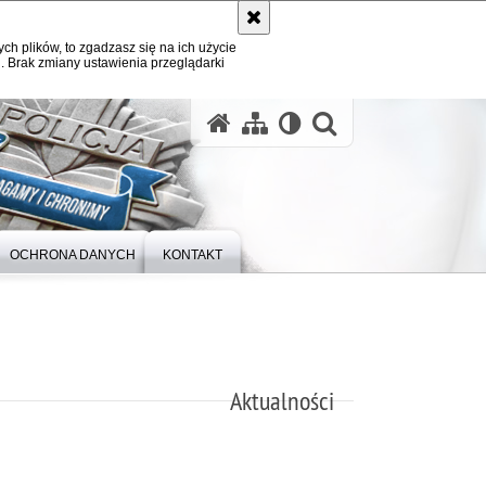
ych plików, to zgadzasz się na ich użycie
. Brak zmiany ustawienia przeglądarki
otwórz wysz
OCHRONA DANYCH
KONTAKT
Aktualności