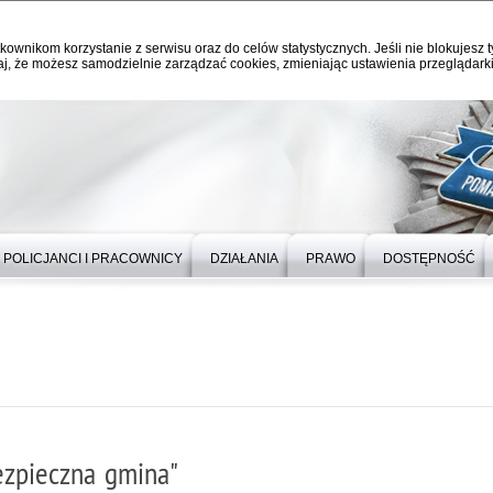
kownikom korzystanie z serwisu oraz do celów statystycznych. Jeśli nie blokujesz t
j, że możesz samodzielnie zarządzać cookies, zmieniając ustawienia przeglądarki
POLICJANCI I PRACOWNICY
DZIAŁANIA
PRAWO
DOSTĘPNOŚĆ
ezpieczna gmina"