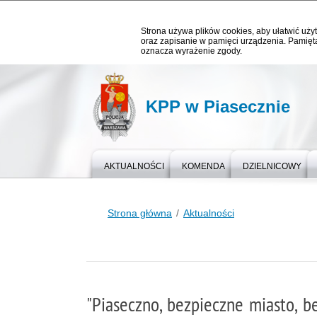
Strona używa plików cookies, aby ułatwić użyt
oraz zapisanie w pamięci urządzenia. Pamięta
oznacza wyrażenie zgody.
KPP w Piasecznie
AKTUALNOŚCI
KOMENDA
DZIELNICOWY
Strona główna
Aktualności
"Piaseczno, bezpieczne miasto, b