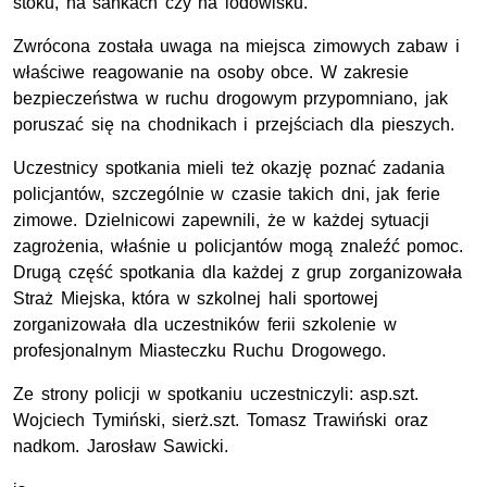
stoku, na sankach czy na lodowisku.
Zwrócona została uwaga na miejsca zimowych zabaw i
właściwe reagowanie na osoby obce. W zakresie
bezpieczeństwa w ruchu drogowym przypomniano, jak
poruszać się na chodnikach i przejściach dla pieszych.
Uczestnicy spotkania mieli też okazję poznać zadania
policjantów, szczególnie w czasie takich dni, jak ferie
zimowe. Dzielnicowi zapewnili, że w każdej sytuacji
zagrożenia, właśnie u policjantów mogą znaleźć pomoc.
Drugą część spotkania dla każdej z grup zorganizowała
Straż Miejska, która w szkolnej hali sportowej
zorganizowała dla uczestników ferii szkolenie w
profesjonalnym Miasteczku Ruchu Drogowego.
Ze strony policji w spotkaniu uczestniczyli: asp.szt.
Wojciech Tymiński, sierż.szt. Tomasz Trawiński oraz
nadkom. Jarosław Sawicki.