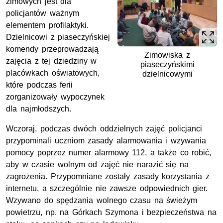
zimowych jest dla
policjantów ważnym
elementem profilaktyki.
Dzielnicowi z piaseczyńskiej
komendy przeprowadzają
Zimowiska z
zajęcia z tej dziedziny w
piaseczyńskimi
placówkach oświatowych,
dzielnicowymi
które podczas ferii
zorganizowały wypoczynek
dla najmłodszych.
Wczoraj, podczas dwóch oddzielnych zajęć policjanci
przypominali uczniom zasady alarmowania i wzywania
pomocy poprzez numer alarmowy 112, a także co robić,
aby w czasie wolnym od zajęć nie narazić się na
zagrożenia. Przypomniane zostały zasady korzystania z
internetu, a szczególnie nie zawsze odpowiednich gier.
Wzywano do spędzania wolnego czasu na świeżym
powietrzu, np. na Górkach Szymona i bezpieczeństwa na