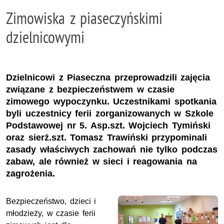
Zimowiska z piaseczyńskimi
dzielnicowymi
Dzielnicowi z Piaseczna przeprowadzili zajęcia
związane z bezpieczeństwem w czasie
zimowego wypoczynku. Uczestnikami spotkania
byli uczestnicy ferii zorganizowanych w Szkole
Podstawowej nr 5. Asp.szt. Wojciech Tymiński
oraz sierż.szt. Tomasz Trawiński przypominali
zasady właściwych zachowań nie tylko podczas
zabaw, ale również w sieci i reagowania na
zagrożenia.
Bezpieczeństwo, dzieci i
młodzieży, w czasie ferii