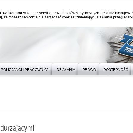
kownikom korzystanie z serwisu oraz do celów statystycznych. Jeśli nie blokujesz t
j, że możesz samodzielnie zarządzać cookies, zmieniając ustawienia przeglądarki
POLICJANCI I PRACOWNICY
DZIAŁANIA
PRAWO
DOSTĘPNOŚĆ
odurzającymi