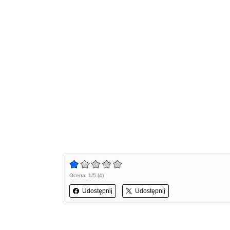
Ocena: 1/5 (4)
Udostępnij
Udostępnij