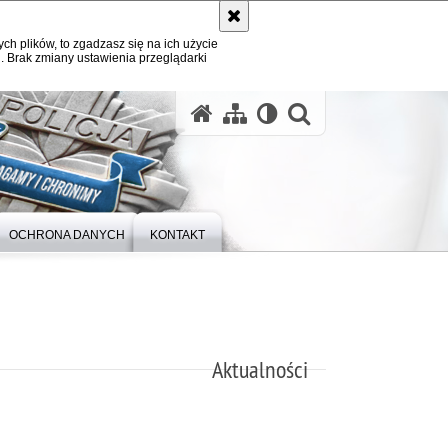
ych plików, to zgadzasz się na ich użycie
. Brak zmiany ustawienia przeglądarki
otwórz wysz
OCHRONA DANYCH
KONTAKT
Aktualności