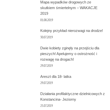
Mapa wypadków drogowych ze
skutkiem śmiertelnym – WAKACJE
2019
01.08.2019
Kolejny przykład nierozwagi na drodze!
30.07.2019
Dwie kobiety zginęły na przejściu dla
pieszych! Apelujemy o ostrożność i
rozwagę na drogach!
29.07.2019
Areszt dla 18- latka
29.07.2019
Działania profilaktyczne dzielnicowych z
Konstancina- Jeziorny
25.07.2019