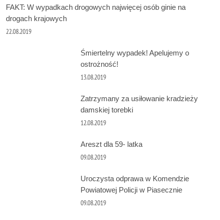
FAKT: W wypadkach drogowych najwięcej osób ginie na
drogach krajowych
22.08.2019
Śmiertelny wypadek! Apelujemy o
ostrożność!
13.08.2019
Zatrzymany za usiłowanie kradzieży
damskiej torebki
12.08.2019
Areszt dla 59- latka
09.08.2019
Uroczysta odprawa w Komendzie
Powiatowej Policji w Piasecznie
09.08.2019