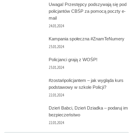
Uwaga! Przestępcy podszywają się pod
policjantów CBŚP za pomocą poczty e-
mail
24.01.2024
Kampania społeczna #ZnamTeNumery
23.01.2024
Policjanci grają z WOŚP!
23.01.2024
#zostańpolicjantem – jak wygląda kurs
podstawowy w szkole Policji?
22.01.2024
Dzień Babci, Dzień Dziadka – podaruj im
bezpieczeństwo
22.01.2024