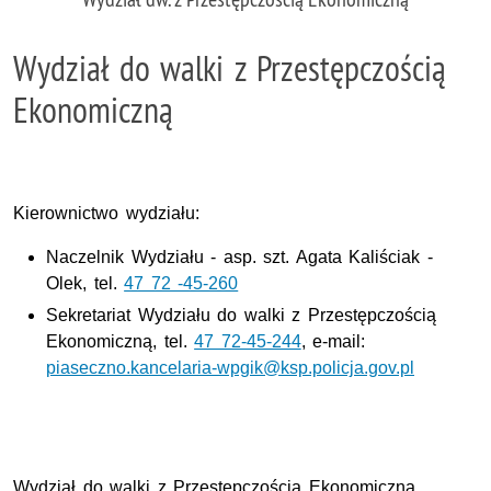
Wydział do walki z Przestępczością
Ekonomiczną
Kierownictwo wydziału:
Naczelnik Wydziału -
asp. szt.
Agata Kaliściak -
Olek, tel.
47 72 -45-260
Sekretariat Wydziału do walki z Przestępczością
Ekonomiczną, tel.
47 72-45-244
, e-mail:
piaseczno.kancelaria-wpgik@ksp.policja.gov.pl
Wydział do walki z Przestępczością Ekonomiczną