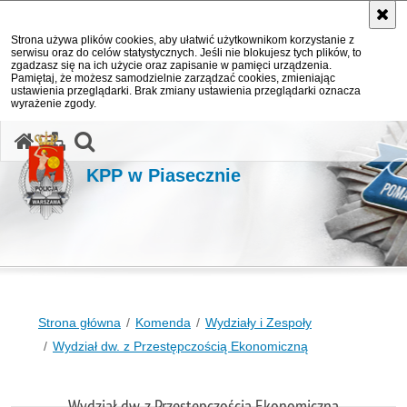
Strona używa plików cookies, aby ułatwić użytkownikom korzystanie z
serwisu oraz do celów statystycznych. Jeśli nie blokujesz tych plików, to
zgadzasz się na ich użycie oraz zapisanie w pamięci urządzenia.
Pamiętaj, że możesz samodzielnie zarządzać cookies, zmieniając
ustawienia przeglądarki. Brak zmiany ustawienia przeglądarki oznacza
wyrażenie zgody.
otwórz wyszukiwarkę
KPP w Piasecznie
Strona główna
Komenda
Wydziały i Zespoły
Wydział dw. z Przestępczością Ekonomiczną
Wydział dw. z Przestępczością Ekonomiczną