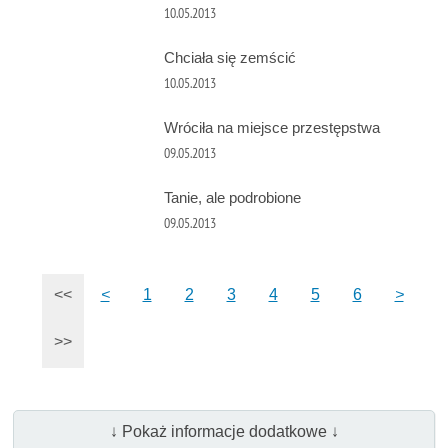
10.05.2013
Chciała się zemścić
10.05.2013
Wróciła na miejsce przestępstwa
09.05.2013
Tanie, ale podrobione
09.05.2013
<<
<
1
2
3
4
5
6
>
>>
↓ Pokaż informacje dodatkowe ↓