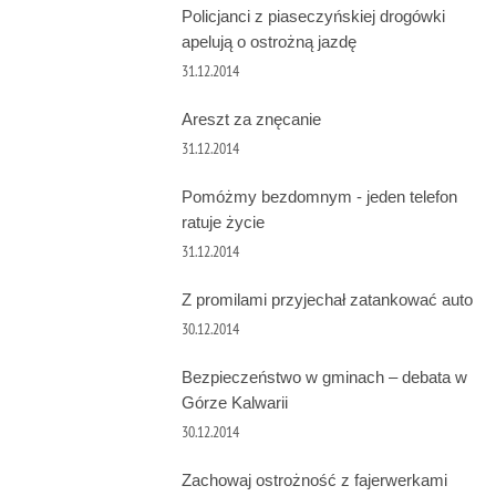
Policjanci z piaseczyńskiej drogówki
apelują o ostrożną jazdę
31.12.2014
Areszt za znęcanie
31.12.2014
Pomóżmy bezdomnym - jeden telefon
ratuje życie
31.12.2014
Z promilami przyjechał zatankować auto
30.12.2014
Bezpieczeństwo w gminach – debata w
Górze Kalwarii
30.12.2014
Zachowaj ostrożność z fajerwerkami