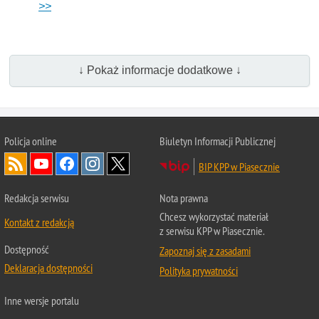
>>
↓ Pokaż informacje dodatkowe ↓
Policja online
Biuletyn Informacji Publicznej
BIP KPP w Piasecznie
Redakcja serwisu
Nota prawna
Chcesz wykorzystać materiał
Kontakt z redakcją
z serwisu KPP w Piasecznie.
Dostępność
Zapoznaj się z zasadami
Deklaracja dostępności
Polityka prywatności
Inne wersje portalu