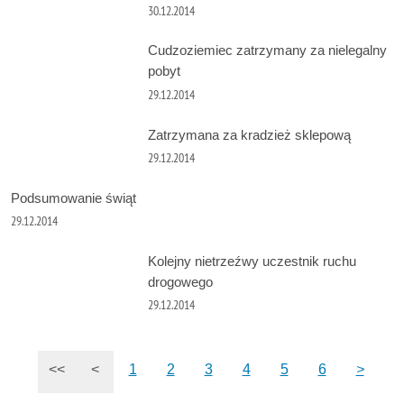
30.12.2014
Cudzoziemiec zatrzymany za nielegalny
pobyt
29.12.2014
Zatrzymana za kradzież sklepową
29.12.2014
Podsumowanie świąt
29.12.2014
Kolejny nietrzeźwy uczestnik ruchu
drogowego
29.12.2014
<<
<
1
2
3
4
5
6
>